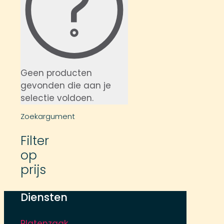
Geen producten
gevonden die aan je
selectie voldoen.
Zoekargument
Filter
op
prijs
Diensten
Platenzaak