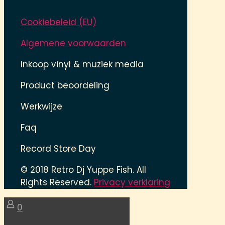
Cookiebeleid (EU)
Algemene voorwaarden
Inkoop vinyl & muziek media
Product beoordeling
Werkwijze
Faq
Record Store Day
© 2018 Retro Dj Yuppe Fish. All
Rights Reserved.
Privacy verklaring
0