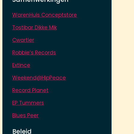
WarenHuis Conceptstore
Tostibar Dikke Mik
Cwartier
Robbie’s Records
Extince
Weekend@HipPeace
Record Planet
EP Tummers
Blues Peer
Beleid