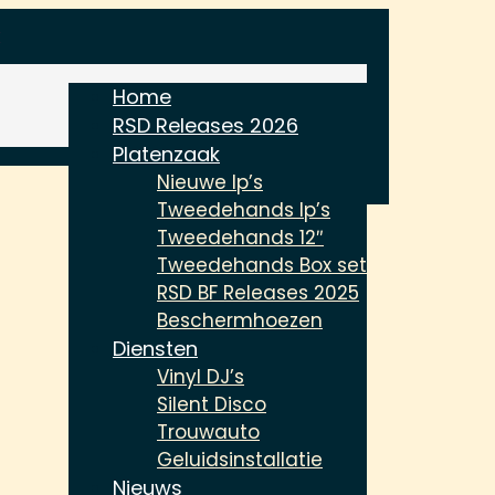
Home
RSD Releases 2026
Platenzaak
Nieuwe lp’s
Tweedehands lp’s
Tweedehands 12″
Tweedehands Box set
RSD BF Releases 2025
Beschermhoezen
Diensten
Vinyl DJ’s
Silent Disco
Trouwauto
Geluidsinstallatie
Nieuws